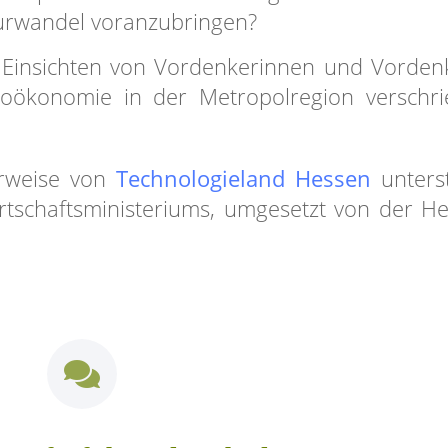
turwandel voranzubringen?
e Einsichten von Vordenkerinnen und Vorden
ioökonomie in der Metropolregion verschr
erweise von
Technologieland Hessen
unterst
irtschaftsministeriums, umgesetzt von der H