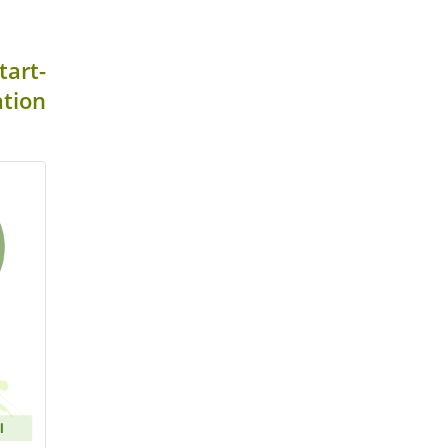
tart-
tion