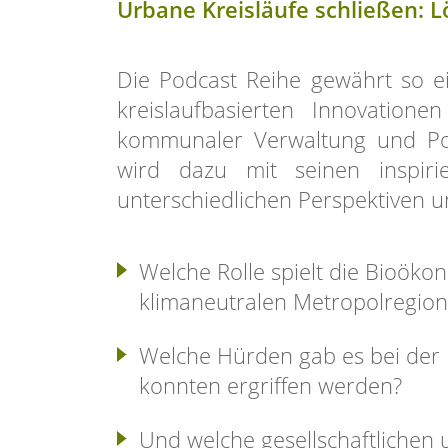
Urbane Kreisläufe schließen: L
Die Podcast Reihe gewährt so e
kreislaufbasierten Innovatione
kommunaler Verwaltung und Pol
wird dazu mit seinen inspir
unterschiedlichen Perspektiven 
Welche Rolle spielt die Bioök
klimaneutralen Metropolregion
Welche Hürden gab es bei de
konnten ergriffen werden?
Und welche gesellschaftlichen 