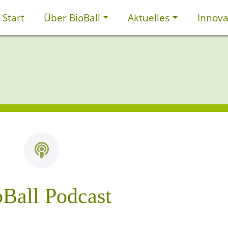
Start
Über BioBall
Aktuelles
Innova
Ball Podcast