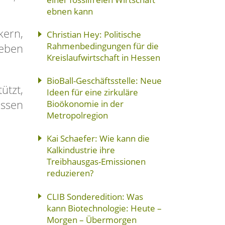
ebnen kann
kern,
Christian Hey: Politische
Rahmenbedingungen für die
ieben
Kreislaufwirtschaft in Hessen
BioBall-Geschäftsstelle: Neue
ützt,
Ideen für eine zirkuläre
essen
Bioökonomie in der
Metropolregion
Kai Schaefer: Wie kann die
Kalkindustrie ihre
Treibhausgas-Emissionen
reduzieren?
CLIB Sonderedition: Was
kann Biotechnologie: Heute –
Morgen – Übermorgen