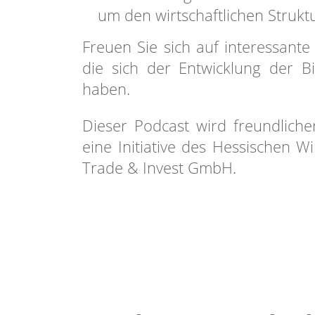
um den wirtschaftlichen Struk
Freuen Sie sich auf interessant
die sich der Entwicklung der B
haben.
Dieser Podcast wird freundlich
eine Initiative des Hessischen W
Trade & Invest GmbH.