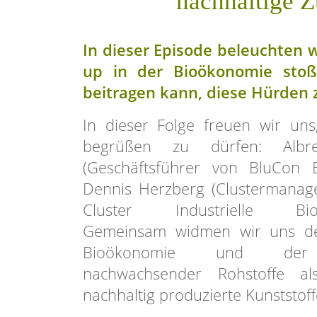
nachhaltige Z
In dieser Episode beleuchten w
up in der Bioökonomie stoß
beitragen kann, diese Hürden
In dieser Folge freuen wir uns
begrüßen zu dürfen: Albre
(Geschäftsführer von BluCon 
Dennis Herzberg (Clustermanage
Cluster Industrielle Biote
Gemeinsam widmen wir uns der
Bioökonomie und der
nachwachsender Rohstoffe al
nachhaltig produzierte Kunststoff