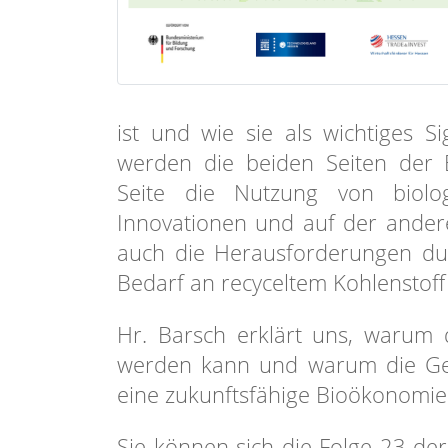
ist und wie sie als wichtiges Si
werden die beiden Seiten der B
Seite die Nutzung von biol
Innovationen und auf der ander
auch die Herausforderungen du
Bedarf an recyceltem Kohlenstoff 
Hr. Barsch erklärt uns, warum
werden kann und warum die Gese
eine zukunftsfähige Bioökonomie
Sie können sich die Folge 23 de