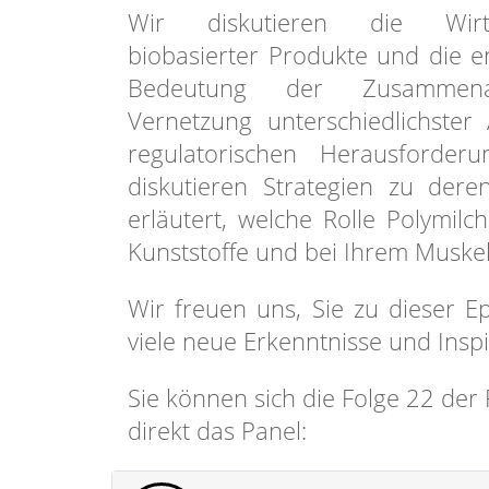
Wir diskutieren die Wirtsch
biobasierter Produkte und die e
Bedeutung der Zusammena
Vernetzung unterschiedlichster
regulatorischen Herausforder
diskutieren Strategien zu der
erläutert, welche Rolle Polymil
Kunststoffe und bei Ihrem Muskelk
Wir freuen uns, Sie zu dieser 
viele neue Erkenntnisse und Inspi
Sie können sich die Folge 22 de
direkt das Panel: