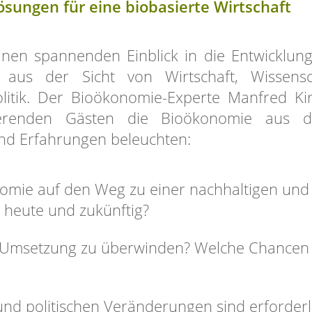
ösungen für eine biobasierte Wirtschaft
inen spannenden Einblick in die Entwicklun
n aus der Sicht von Wirtschaft, Wissensc
itik. Der Bioökonomie-Experte Manfred Ki
ierenden Gästen die Bioökonomie aus d
und Erfahrungen beleuchten:
onomie auf den Weg zu einer nachhaltigen und
 heute und zukünftig?
r Umsetzung zu überwinden? Welche Chancen
und politischen Veränderungen sind erforderl