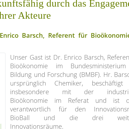
unftsfähig durch das Engagem
ihrer Akteure
Enrico Barsch, Referent für Bioökonomi
Unser Gast ist Dr. Enrico Barsch, Referen
Bioökonomie im Bundesministerium
Bildung und Forschung (BMBF). Hr. Barsc
ursprünglich Chemiker, beschäftigt 
insbesondere mit der industrie
Bioökonomie im Referat und ist d
verantwortlich für den Innovations
BioBall und die drei weite
Innovationsräume.