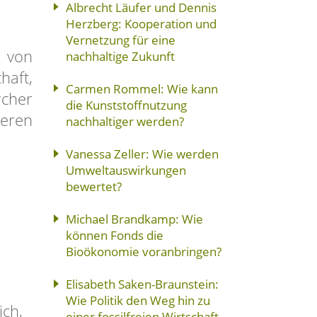
Albrecht Läufer und Dennis
Herzberg: Kooperation und
Vernetzung für eine
g von
nachhaltige Zukunft
haft,
Carmen Rommel: Wie kann
rcher
die Kunststoffnutzung
eren
nachhaltiger werden?
Vanessa Zeller: Wie werden
Umweltauswirkungen
bewertet?
Michael Brandkamp: Wie
können Fonds die
Bioökonomie voranbringen?
Elisabeth Saken-Braunstein:
Wie Politik den Weg hin zu
ich,
einer fossilfreien Wirtschaft