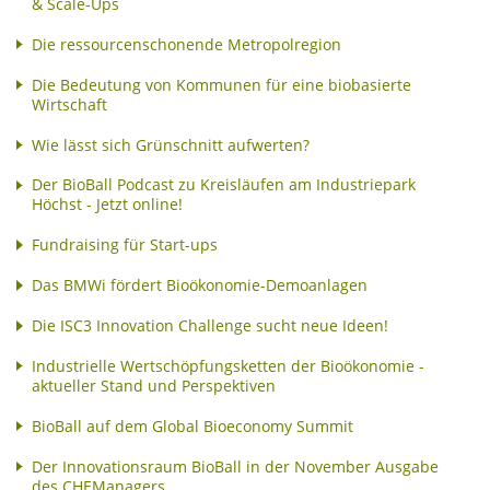
& Scale-Ups
Die ressourcenschonende Metropolregion
Die Bedeutung von Kommunen für eine biobasierte
Wirtschaft
Wie lässt sich Grünschnitt aufwerten?
Der BioBall Podcast zu Kreisläufen am Industriepark
Höchst - Jetzt online!
Fundraising für Start-ups
Das BMWi fördert Bioökonomie-Demoanlagen
Die ISC3 Innovation Challenge sucht neue Ideen!
Industrielle Wertschöpfungsketten der Bioökonomie -
aktueller Stand und Perspektiven
BioBall auf dem Global Bioeconomy Summit
Der Innovationsraum BioBall in der November Ausgabe
des CHEManagers