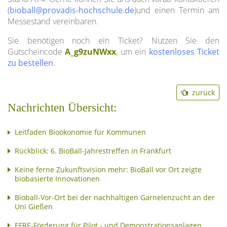
(
)und einen Termin am
Messestand vereinbaren.
Sie benötigen noch ein Ticket? Nutzen Sie den
Gutscheincode
A_g9zuNWxx
, um ein
kostenloses Ticket
zu bestellen
.
zurück
Nachrichten Übersicht:
Leitfaden Bioökonomie für Kommunen
Rückblick: 6. BioBall-Jahrestreffen in Frankfurt
Keine ferne Zukunftsvision mehr: BioBall vor Ort zeigte
biobasierte Innovationen
Bioball-Vor-Ort bei der nachhaltigen Garnelenzucht an der
Uni Gießen
EFRE-Förderung für Pilot - und Demonstrationsanlagen