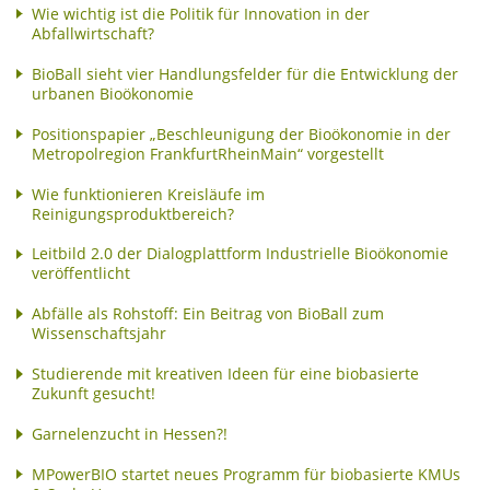
Wie wichtig ist die Politik für Innovation in der
Abfallwirtschaft?
BioBall sieht vier Handlungsfelder für die Entwicklung der
urbanen Bioökonomie
Positionspapier „Beschleunigung der Bioökonomie in der
Metropolregion FrankfurtRheinMain“ vorgestellt
Wie funktionieren Kreisläufe im
Reinigungsproduktbereich?
Leitbild 2.0 der Dialogplattform Industrielle Bioökonomie
veröffentlicht
Abfälle als Rohstoff: Ein Beitrag von BioBall zum
Wissenschaftsjahr
Studierende mit kreativen Ideen für eine biobasierte
Zukunft gesucht!
Garnelenzucht in Hessen?!
MPowerBIO startet neues Programm für biobasierte KMUs