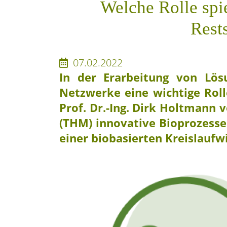
Welche Rolle spie
Rest
07.02.2022
In der Erarbeitung von Lös
Netzwerke eine wichtige Roll
Prof. Dr.-Ing. Dirk Holtmann
(THM) innovative Bioprozess
einer biobasierten Kreislaufwi