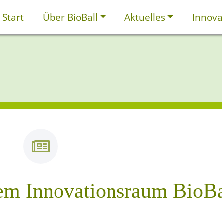
Start
Über BioBall
Aktuelles
Innova
em Innovationsraum BioBa