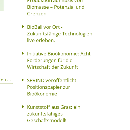
Produktion auf Basis von
Biomasse – Potenzial und
Grenzen
BioBall vor Ort -
Zukunftsfähige Technologien
live erleben.
Initiative Bioökonomie: Acht
Forderungen für die
Wirtschaft der Zukunft
en ...
SPRIND veröffentlicht
Positionspapier zur
Bioökonomie
Kunststoff aus Gras: ein
zukunftsfähiges
Geschäftsmodell!