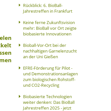
Rückblick: 6. BioBall-
Jahrestreffen in Frankfurt
Keine ferne Zukunftsvision
mehr: BioBall vor Ort zeigte
biobasierte Innovationen
elen
kelt
Bioball-Vor-Ort bei der
nachhaltigen Garnelenzucht
essen
an der Uni Gießen
hmen
EFRE-Förderung für Pilot -
und Demonstrationsanlagen
zum biologischen Rohstoff-
und CO2-Recycling
Biobasierte Technologien
weiter denken: Das BioBall
Jahrestreffen 2025 - jetzt