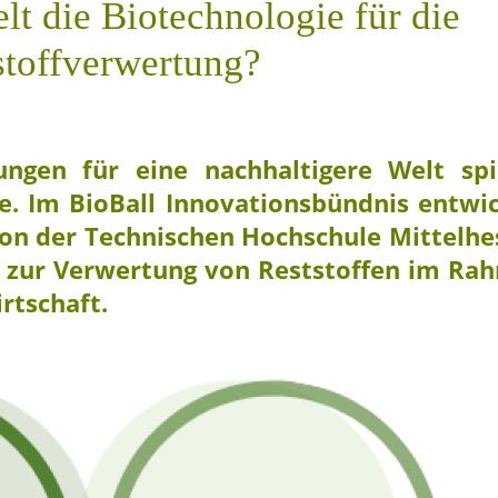
lt die Biotechnologie für die
stoffverwertung?
ungen für eine nachhaltigere Welt spi
e. Im BioBall Innovationsbündnis entwic
 von der Technischen Hochschule Mittelh
e zur Verwertung von Reststoffen im Ra
rtschaft.