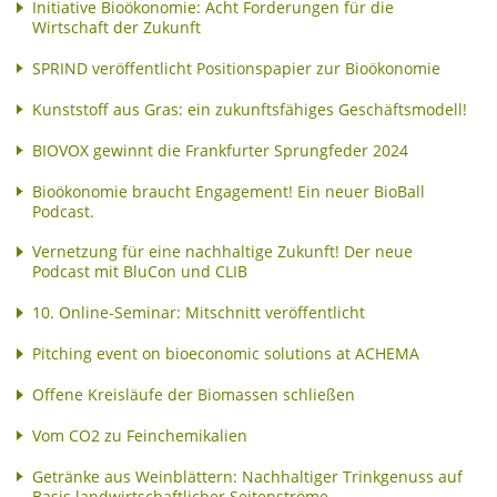
Initiative Bioökonomie: Acht Forderungen für die
Wirtschaft der Zukunft
SPRIND veröffentlicht Positionspapier zur Bioökonomie
Kunststoff aus Gras: ein zukunftsfähiges Geschäftsmodell!
BIOVOX gewinnt die Frankfurter Sprungfeder 2024
Bioökonomie braucht Engagement! Ein neuer BioBall
Podcast.
Vernetzung für eine nachhaltige Zukunft! Der neue
Podcast mit BluCon und CLIB
10. Online-Seminar: Mitschnitt veröffentlicht
Pitching event on bioeconomic solutions at ACHEMA
Offene Kreisläufe der Biomassen schließen
Vom CO2 zu Feinchemikalien
Getränke aus Weinblättern: Nachhaltiger Trinkgenuss auf
Basis landwirtschaftlicher Seitenströme