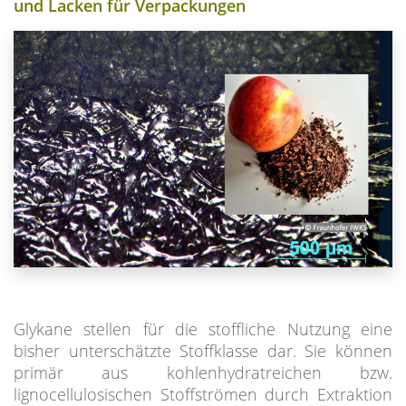
und Lacken für Verpackungen
Glykane stellen für die stoffliche Nutzung eine
bisher unterschätzte Stoffklasse dar. Sie können
primär aus kohlenhydratreichen bzw.
lignocellulosischen Stoffströmen durch Extraktion