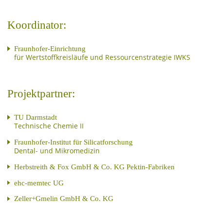
Koordinator:
Fraunhofer-Einrichtung
für Wertstoffkreisläufe und Ressourcenstrategie IWKS
Projektpartner:
TU Darmstadt
Technische Chemie II
Fraunhofer-Institut für Silicatforschung
Dental- und Mikromedizin
Herbstreith & Fox GmbH & Co. KG Pektin-Fabriken
ehc-memtec UG
Zeller+Gmelin GmbH & Co. KG